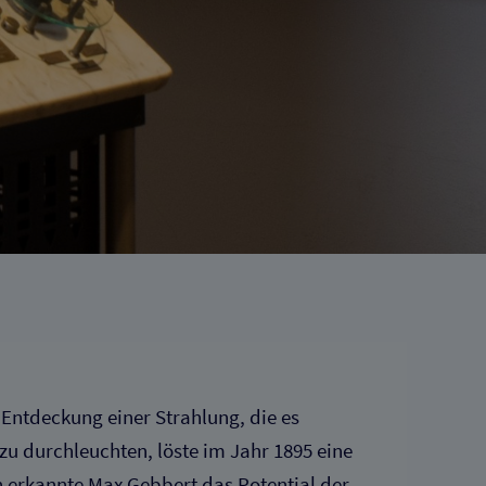
Entdeckung einer Strahlung, die es
u durchleuchten, löste im Jahr 1895 eine
h erkannte Max Gebbert das Potential der