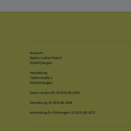
Museum:
Martin-Luther-Platz 9
91054 Erlangen
Verwaltung:
Cedernstraße 1
91054 Erlangen
Kasse / Auskunft: (0) 9131 86-2300
Verwaltung: (0) 9131 86-2408
Anmeldung für Führungen: (0) 9131 86-2972