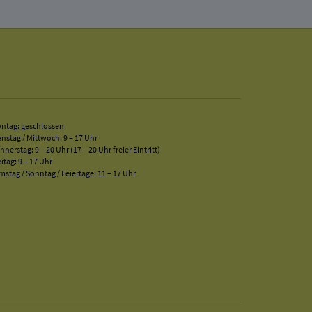
ntag: geschlossen
enstag / Mittwoch: 9 – 17 Uhr
nnerstag: 9 – 20 Uhr (17 – 20 Uhr freier Eintritt)
eitag: 9 – 17 Uhr
mstag / Sonntag / Feiertage: 11 – 17 Uhr