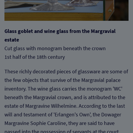
Glass goblet and wine glass from the Margravial
estate
Cut glass with monogram beneath the crown
1st half of the 18th century
These richly decorated pieces of glassware are some of
the few objects that survive of the Margravial palace
inventory. The wine glass carries the monogram 'WC'
beneath the Margravial crown, and is attributed to the
estate of Margravine Wilhelmine. According to the last
will and testament of 'Erlangen's Own', the Dowager
Margravine Sophie Caroline, they are said to have
passed into the possession of servants at the court.