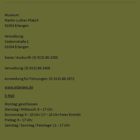
Museum:
Martin-Luther-Platz 9
91054 Erlangen
Verwaltung:
Cedernstraße 1
91054 Erlangen
Kasse / Auskunft: (0) 9131 86-2300
Verwaltung: (0) 9131 86-2408
Anmeldung für Führungen: (0) 9131 86-2972
www.erlangen.de
E-Mail
Montag: geschlossen
Dienstag / Mittwoch: 9 – 17 Uhr
Donnerstag: 9 – 20 Uhr (17 – 20 Uhr freier Eintritt)
Freitag: 9 – 17 Uhr
Samstag / Sonntag / Feiertage: 11 – 17 Uhr