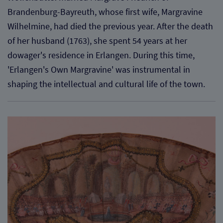
Brandenburg-Bayreuth, whose first wife, Margravine
Wilhelmine, had died the previous year. After the death
of her husband (1763), she spent 54 years at her
dowager's residence in Erlangen. During this time,
'Erlangen's Own Margravine' was instrumental in
shaping the intellectual and cultural life of the town.