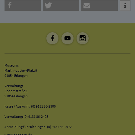
Museum:
Martin-Luther-Platz 9
91054 Erlangen
Verwaltung:
Cedernstraße 1
91054 Erlangen
Kasse / Auskunft: (0) 9131 86-2300
Verwaltung: (0) 9131 86-2408
Anmeldung für Führungen: (0) 9131 86-2972
www.erlangen.de