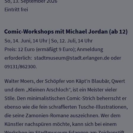
So, 13. September 2026
Eintritt frei
Comic-Workshops mit Michael Jordan (ab 12)
So, 14. Juni, 14 Uhr | So, 12. Juli, 14 Uhr
Preis: 12 Euro (ermäßigt 9 Euro); Anmeldung
erforderlich: stadtmuseum@stadt.erlangen.de oder
09131/862300.
Walter Moers, der Schöpfer von Käpt’n Blaubär, Qwert
und dem „Kleinen Arschloch“, ist ein Meister vieler
Stile. Den minimalistischen Comic-Strich beherrscht er
ebenso wie die fein schraffierten Tusche-Illustrationen,
die seine Zamonien-Romane auszeichnen. Wer dem
Künstler nachspüren möchte, kann sich bei einem
Workshop im Stadtmuseum Erlangen am Zeichenstift