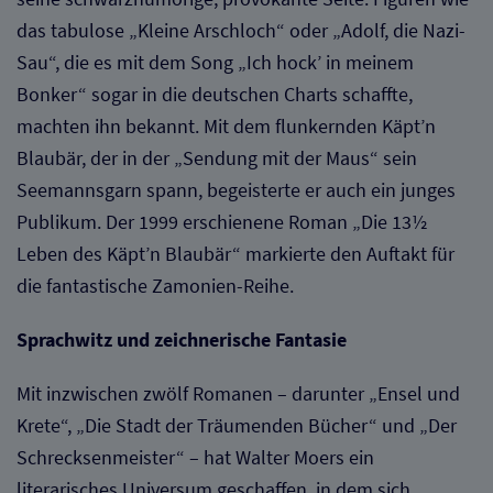
das tabulose „Kleine Arschloch“ oder „Adolf, die Nazi-
Sau“, die es mit dem Song „Ich hock’ in meinem
Bonker“ sogar in die deutschen Charts schaffte,
machten ihn bekannt. Mit dem flunkernden Käpt’n
Blaubär, der in der „Sendung mit der Maus“ sein
Seemannsgarn spann, begeisterte er auch ein junges
Publikum. Der 1999 erschienene Roman „Die 13½
Leben des Käpt’n Blaubär“ markierte den Auftakt für
die fantastische Zamonien-Reihe.
Sprachwitz und zeichnerische Fantasie
Mit inzwischen zwölf Romanen – darunter „Ensel und
Krete“, „Die Stadt der Träumenden Bücher“ und „Der
Schrecksenmeister“ – hat Walter Moers ein
literarisches Universum geschaffen, in dem sich