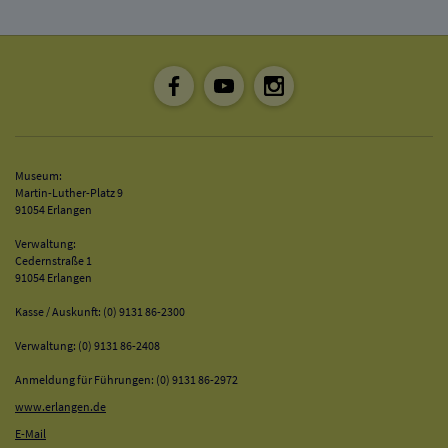
Museum:
Martin-Luther-Platz 9
91054 Erlangen
Verwaltung:
Cedernstraße 1
91054 Erlangen
Kasse / Auskunft: (0) 9131 86-2300
Verwaltung: (0) 9131 86-2408
Anmeldung für Führungen: (0) 9131 86-2972
www.erlangen.de
E-Mail