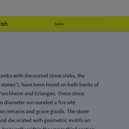
ish
tombs with decorated stone slabs, the
l stones'), have been found on both banks of
 Forchheim and Erlangen. These stone
in diameter surrounded a fire site
n remains and grave goods. The stone
and decorated with geometric motifs on