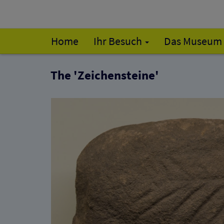
Home
Ihr Besuch
Das Museum
The 'Zeichensteine'